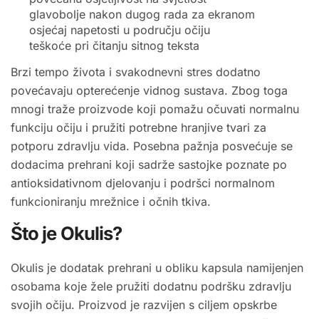
glavobolje nakon dugog rada za ekranom
osjećaj napetosti u području očiju
teškoće pri čitanju sitnog teksta
Brzi tempo života i svakodnevni stres dodatno
povećavaju opterećenje vidnog sustava. Zbog toga
mnogi traže proizvode koji pomažu očuvati normalnu
funkciju očiju i pružiti potrebne hranjive tvari za
potporu zdravlju vida. Posebna pažnja posvećuje se
dodacima prehrani koji sadrže sastojke poznate po
antioksidativnom djelovanju i podršci normalnom
funkcioniranju mrežnice i očnih tkiva.
Što je Okulis?
Okulis je dodatak prehrani u obliku kapsula namijenjen
osobama koje žele pružiti dodatnu podršku zdravlju
svojih očiju. Proizvod je razvijen s ciljem opskrbe