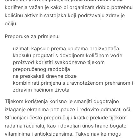
korištenja važan je kako bi organizam dobio potrebnu
količinu aktivnih sastojaka koji podržavaju zdravlje
očiju.
Preporuke za primjenu:
uzimati kapsule prema uputama proizvođača
kapsulu progutati s dovoljnom količinom vode
proizvod koristiti svakodnevno tijekom
preporučenog razdoblja
ne preskakati dnevne doze
kombinirati primjenu s uravnoteženom prehranom i
zdravim načinom života
Tijekom korištenja korisno je smanjiti dugotrajno
izlaganje ekranima bez pauze i redovito odmarati oči.
Stručnjaci često preporučuju kratke prekide tijekom
rada na računalu, kao i dovoljan unos hrane bogate
vitaminima i antioksidansima. Takve navike mogu