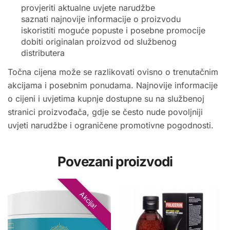
provjeriti aktualne uvjete narudžbe
saznati najnovije informacije o proizvodu
iskoristiti moguće popuste i posebne promocije
dobiti originalan proizvod od službenog
distributera
Točna cijena može se razlikovati ovisno o trenutačnim
akcijama i posebnim ponudama. Najnovije informacije
o cijeni i uvjetima kupnje dostupne su na službenoj
stranici proizvođača, gdje se često nude povoljniji
uvjeti narudžbe i ograničene promotivne pogodnosti.
Povezani proizvodi
Akcija!