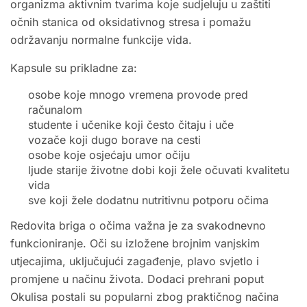
organizma aktivnim tvarima koje sudjeluju u zaštiti
očnih stanica od oksidativnog stresa i pomažu
održavanju normalne funkcije vida.
Kapsule su prikladne za:
osobe koje mnogo vremena provode pred
računalom
studente i učenike koji često čitaju i uče
vozače koji dugo borave na cesti
osobe koje osjećaju umor očiju
ljude starije životne dobi koji žele očuvati kvalitetu
vida
sve koji žele dodatnu nutritivnu potporu očima
Redovita briga o očima važna je za svakodnevno
funkcioniranje. Oči su izložene brojnim vanjskim
utjecajima, uključujući zagađenje, plavo svjetlo i
promjene u načinu života. Dodaci prehrani poput
Okulisa postali su popularni zbog praktičnog načina