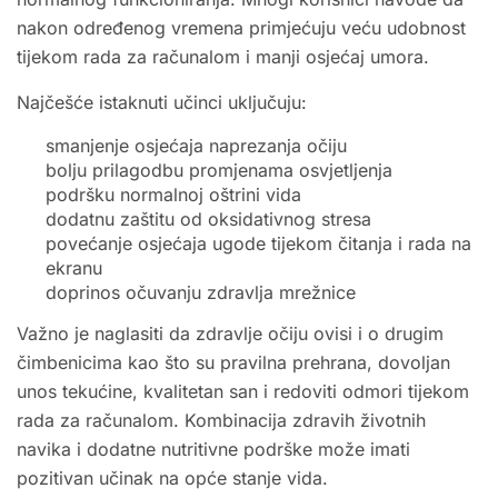
nakon određenog vremena primjećuju veću udobnost
tijekom rada za računalom i manji osjećaj umora.
Najčešće istaknuti učinci uključuju:
smanjenje osjećaja naprezanja očiju
bolju prilagodbu promjenama osvjetljenja
podršku normalnoj oštrini vida
dodatnu zaštitu od oksidativnog stresa
povećanje osjećaja ugode tijekom čitanja i rada na
ekranu
doprinos očuvanju zdravlja mrežnice
Važno je naglasiti da zdravlje očiju ovisi i o drugim
čimbenicima kao što su pravilna prehrana, dovoljan
unos tekućine, kvalitetan san i redoviti odmori tijekom
rada za računalom. Kombinacija zdravih životnih
navika i dodatne nutritivne podrške može imati
pozitivan učinak na opće stanje vida.