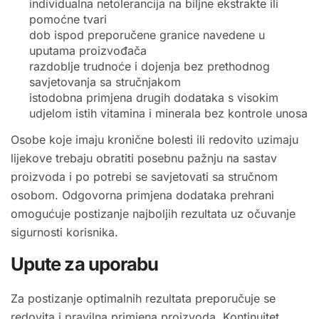
individualna netolerancija na biljne ekstrakte ili
pomoćne tvari
dob ispod preporučene granice navedene u
uputama proizvođača
razdoblje trudnoće i dojenja bez prethodnog
savjetovanja sa stručnjakom
istodobna primjena drugih dodataka s visokim
udjelom istih vitamina i minerala bez kontrole unosa
Osobe koje imaju kronične bolesti ili redovito uzimaju
lijekove trebaju obratiti posebnu pažnju na sastav
proizvoda i po potrebi se savjetovati sa stručnom
osobom. Odgovorna primjena dodataka prehrani
omogućuje postizanje najboljih rezultata uz očuvanje
sigurnosti korisnika.
Upute za uporabu
Za postizanje optimalnih rezultata preporučuje se
redovita i pravilna primjena proizvoda. Kontinuitet