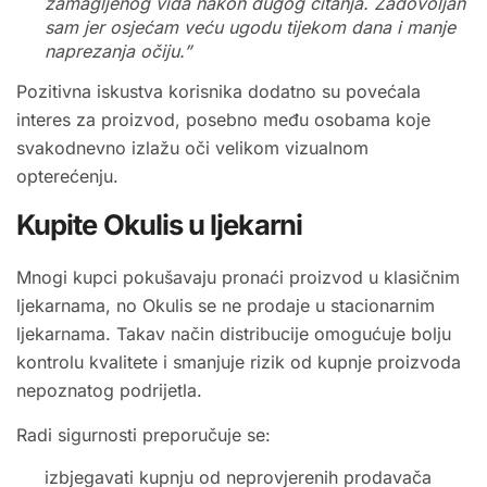
zamagljenog vida nakon dugog čitanja. Zadovoljan
sam jer osjećam veću ugodu tijekom dana i manje
naprezanja očiju.”
Pozitivna iskustva korisnika dodatno su povećala
interes za proizvod, posebno među osobama koje
svakodnevno izlažu oči velikom vizualnom
opterećenju.
Kupite Okulis u ljekarni
Mnogi kupci pokušavaju pronaći proizvod u klasičnim
ljekarnama, no Okulis se ne prodaje u stacionarnim
ljekarnama. Takav način distribucije omogućuje bolju
kontrolu kvalitete i smanjuje rizik od kupnje proizvoda
nepoznatog podrijetla.
Radi sigurnosti preporučuje se:
izbjegavati kupnju od neprovjerenih prodavača