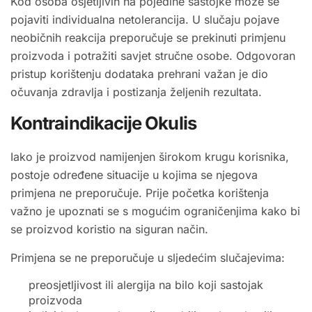
Kod osoba osjetljivih na pojedine sastojke može se
pojaviti individualna netolerancija. U slučaju pojave
neobičnih reakcija preporučuje se prekinuti primjenu
proizvoda i potražiti savjet stručne osobe. Odgovoran
pristup korištenju dodataka prehrani važan je dio
očuvanja zdravlja i postizanja željenih rezultata.
Kontraindikacije Okulis
Iako je proizvod namijenjen širokom krugu korisnika,
postoje određene situacije u kojima se njegova
primjena ne preporučuje. Prije početka korištenja
važno je upoznati se s mogućim ograničenjima kako bi
se proizvod koristio na siguran način.
Primjena se ne preporučuje u sljedećim slučajevima:
preosjetljivost ili alergija na bilo koji sastojak
proizvoda