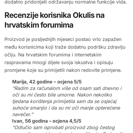
dodatno pridonijeti održavanju normalne funkcije vida.
Recenzije korisnika Okulis na
hrvatskim forumima
Proizvod je posljednjih mjeseci postao vrlo zapažen
među korisnicima koji traže dodatnu podršku zdravlju
očiju. Na hrvatskim forumima i internetskim
raspravama mnogi dijele svoja iskustva i opisuju
promjene koje su primijetili nakon redovite primjene.
Marija, 42 godine – ocjena 5/5
“Radim za računalom više od osam sati dnevno i
oči su mi često bile umorne. Nakon nekoliko
tjedana korištenja primijetila sam da se osjećaj
suhoće smanjio i da su mi oči manje opterećene
navečer.”
Ivan, 56 godina – ocjena 4,5/5
“Odlučio sam isprobati proizvod zbog čestog