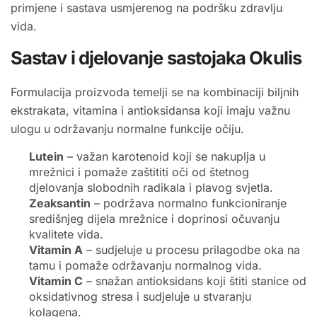
primjene i sastava usmjerenog na podršku zdravlju
vida.
Sastav i djelovanje sastojaka Okulis
Formulacija proizvoda temelji se na kombinaciji biljnih
ekstrakata, vitamina i antioksidansa koji imaju važnu
ulogu u održavanju normalne funkcije očiju.
Lutein
– važan karotenoid koji se nakuplja u
mrežnici i pomaže zaštititi oči od štetnog
djelovanja slobodnih radikala i plavog svjetla.
Zeaksantin
– podržava normalno funkcioniranje
središnjeg dijela mrežnice i doprinosi očuvanju
kvalitete vida.
Vitamin A
– sudjeluje u procesu prilagodbe oka na
tamu i pomaže održavanju normalnog vida.
Vitamin C
– snažan antioksidans koji štiti stanice od
oksidativnog stresa i sudjeluje u stvaranju
kolagena.