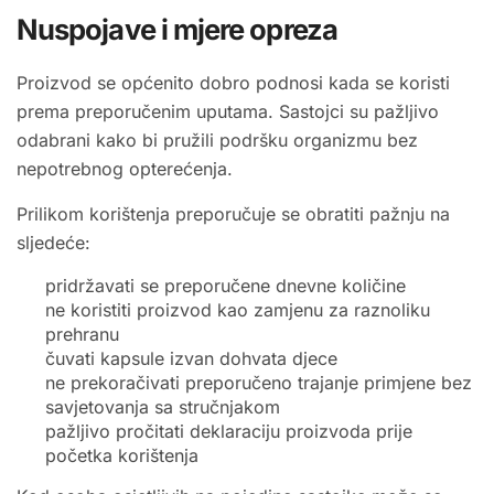
Nuspojave i mjere opreza
Proizvod se općenito dobro podnosi kada se koristi
prema preporučenim uputama. Sastojci su pažljivo
odabrani kako bi pružili podršku organizmu bez
nepotrebnog opterećenja.
Prilikom korištenja preporučuje se obratiti pažnju na
sljedeće:
pridržavati se preporučene dnevne količine
ne koristiti proizvod kao zamjenu za raznoliku
prehranu
čuvati kapsule izvan dohvata djece
ne prekoračivati preporučeno trajanje primjene bez
savjetovanja sa stručnjakom
pažljivo pročitati deklaraciju proizvoda prije
početka korištenja