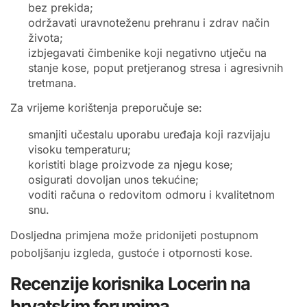
bez prekida;
održavati uravnoteženu prehranu i zdrav način
života;
izbjegavati čimbenike koji negativno utječu na
stanje kose, poput pretjeranog stresa i agresivnih
tretmana.
Za vrijeme korištenja preporučuje se:
smanjiti učestalu uporabu uređaja koji razvijaju
visoku temperaturu;
koristiti blage proizvode za njegu kose;
osigurati dovoljan unos tekućine;
voditi računa o redovitom odmoru i kvalitetnom
snu.
Dosljedna primjena može pridonijeti postupnom
poboljšanju izgleda, gustoće i otpornosti kose.
Recenzije korisnika Locerin na
hrvatskim forumima