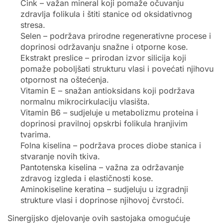
Cink – važan mineral koji pomaže očuvanju
zdravlja folikula i štiti stanice od oksidativnog
stresa.
Selen – podržava prirodne regenerativne procese i
doprinosi održavanju snažne i otporne kose.
Ekstrakt preslice – prirodan izvor silicija koji
pomaže poboljšati strukturu vlasi i povećati njihovu
otpornost na oštećenja.
Vitamin E – snažan antioksidans koji podržava
normalnu mikrocirkulaciju vlasišta.
Vitamin B6 – sudjeluje u metabolizmu proteina i
doprinosi pravilnoj opskrbi folikula hranjivim
tvarima.
Folna kiselina – podržava proces diobe stanica i
stvaranje novih tkiva.
Pantotenska kiselina – važna za održavanje
zdravog izgleda i elastičnosti kose.
Aminokiseline keratina – sudjeluju u izgradnji
strukture vlasi i doprinose njihovoj čvrstoći.
Sinergijsko djelovanje ovih sastojaka omogućuje