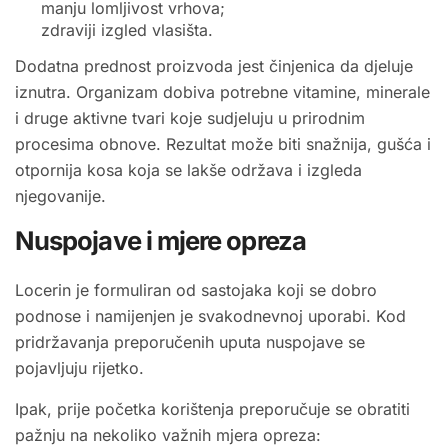
manju lomljivost vrhova;
zdraviji izgled vlasišta.
Dodatna prednost proizvoda jest činjenica da djeluje
iznutra. Organizam dobiva potrebne vitamine, minerale
i druge aktivne tvari koje sudjeluju u prirodnim
procesima obnove. Rezultat može biti snažnija, gušća i
otpornija kosa koja se lakše održava i izgleda
njegovanije.
Nuspojave i mjere opreza
Locerin je formuliran od sastojaka koji se dobro
podnose i namijenjen je svakodnevnoj uporabi. Kod
pridržavanja preporučenih uputa nuspojave se
pojavljuju rijetko.
Ipak, prije početka korištenja preporučuje se obratiti
pažnju na nekoliko važnih mjera opreza: