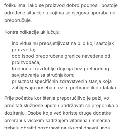
folikulima. Iako se proizvod dobro podnosi, postoje
određene situacije u kojima se njegova uporaba ne
preporučuje.
Kontraindikacije uključuju:
individualnu preosjetljivost na bilo koji sastojak
proizvoda;
dob ispod preporučene granice navedene od
proizvođača;
trudnoću i razdoblje dojenja bez prethodnog
savjetovanja sa stručnjakom;
prisutnost specifičnih zdravstvenih stanja koja
zahtijevaju poseban režim prehrane ili dodataka.
Prije početka korištenja preporučljivo je pažljivo
pročitati službene upute i pridržavati se preporuka o
doziranju. Osobe koje već koriste druge dodatke
prehrani s visokim sadržajem vitamina i minerala
trebaju obratiti pozornost na ukupni dnevni unos