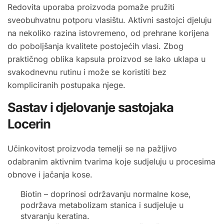
Redovita uporaba proizvoda pomaže pružiti
sveobuhvatnu potporu vlasištu. Aktivni sastojci djeluju
na nekoliko razina istovremeno, od prehrane korijena
do poboljšanja kvalitete postojećih vlasi. Zbog
praktičnog oblika kapsula proizvod se lako uklapa u
svakodnevnu rutinu i može se koristiti bez
kompliciranih postupaka njege.
Sastav i djelovanje sastojaka
Locerin
Učinkovitost proizvoda temelji se na pažljivo
odabranim aktivnim tvarima koje sudjeluju u procesima
obnove i jačanja kose.
Biotin – doprinosi održavanju normalne kose,
podržava metabolizam stanica i sudjeluje u
stvaranju keratina.