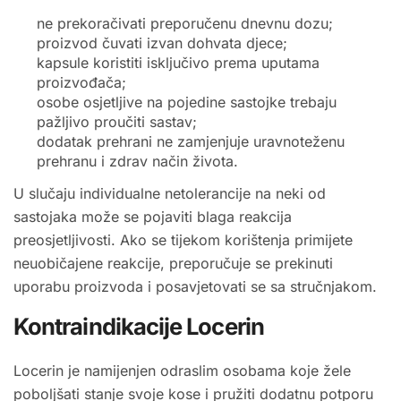
ne prekoračivati preporučenu dnevnu dozu;
proizvod čuvati izvan dohvata djece;
kapsule koristiti isključivo prema uputama
proizvođača;
osobe osjetljive na pojedine sastojke trebaju
pažljivo proučiti sastav;
dodatak prehrani ne zamjenjuje uravnoteženu
prehranu i zdrav način života.
U slučaju individualne netolerancije na neki od
sastojaka može se pojaviti blaga reakcija
preosjetljivosti. Ako se tijekom korištenja primijete
neuobičajene reakcije, preporučuje se prekinuti
uporabu proizvoda i posavjetovati se sa stručnjakom.
Kontraindikacije Locerin
Locerin je namijenjen odraslim osobama koje žele
poboljšati stanje svoje kose i pružiti dodatnu potporu