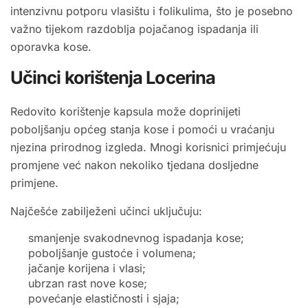
intenzivnu potporu vlasištu i folikulima, što je posebno
važno tijekom razdoblja pojačanog ispadanja ili
oporavka kose.
Učinci korištenja Locerina
Redovito korištenje kapsula može doprinijeti
poboljšanju općeg stanja kose i pomoći u vraćanju
njezina prirodnog izgleda. Mnogi korisnici primjećuju
promjene već nakon nekoliko tjedana dosljedne
primjene.
Najčešće zabilježeni učinci uključuju:
smanjenje svakodnevnog ispadanja kose;
poboljšanje gustoće i volumena;
jačanje korijena i vlasi;
ubrzan rast nove kose;
povećanje elastičnosti i sjaja;