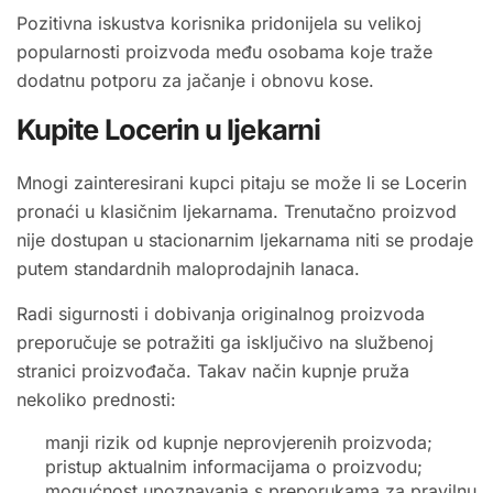
Pozitivna iskustva korisnika pridonijela su velikoj
popularnosti proizvoda među osobama koje traže
dodatnu potporu za jačanje i obnovu kose.
Kupite Locerin u ljekarni
Mnogi zainteresirani kupci pitaju se može li se Locerin
pronaći u klasičnim ljekarnama. Trenutačno proizvod
nije dostupan u stacionarnim ljekarnama niti se prodaje
putem standardnih maloprodajnih lanaca.
Radi sigurnosti i dobivanja originalnog proizvoda
preporučuje se potražiti ga isključivo na službenoj
stranici proizvođača. Takav način kupnje pruža
nekoliko prednosti:
manji rizik od kupnje neprovjerenih proizvoda;
pristup aktualnim informacijama o proizvodu;
mogućnost upoznavanja s preporukama za pravilnu