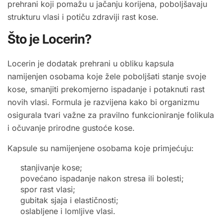
prehrani koji pomažu u jačanju korijena, poboljšavaju
strukturu vlasi i potiču zdraviji rast kose.
Što je Locerin?
Locerin je dodatak prehrani u obliku kapsula
namijenjen osobama koje žele poboljšati stanje svoje
kose, smanjiti prekomjerno ispadanje i potaknuti rast
novih vlasi. Formula je razvijena kako bi organizmu
osigurala tvari važne za pravilno funkcioniranje folikula
i očuvanje prirodne gustoće kose.
Kapsule su namijenjene osobama koje primjećuju:
stanjivanje kose;
povećano ispadanje nakon stresa ili bolesti;
spor rast vlasi;
gubitak sjaja i elastičnosti;
oslabljene i lomljive vlasi.