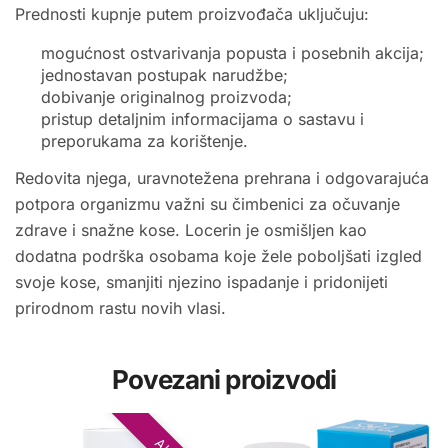
Prednosti kupnje putem proizvođača uključuju:
mogućnost ostvarivanja popusta i posebnih akcija;
jednostavan postupak narudžbe;
dobivanje originalnog proizvoda;
pristup detaljnim informacijama o sastavu i
preporukama za korištenje.
Redovita njega, uravnotežena prehrana i odgovarajuća
potpora organizmu važni su čimbenici za očuvanje
zdrave i snažne kose. Locerin je osmišljen kao
dodatna podrška osobama koje žele poboljšati izgled
svoje kose, smanjiti njezino ispadanje i pridonijeti
prirodnom rastu novih vlasi.
Povezani proizvodi