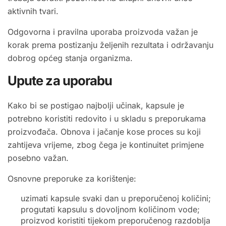
aktivnih tvari.
Odgovorna i pravilna uporaba proizvoda važan je
korak prema postizanju željenih rezultata i održavanju
dobrog općeg stanja organizma.
Upute za uporabu
Kako bi se postigao najbolji učinak, kapsule je
potrebno koristiti redovito i u skladu s preporukama
proizvođača. Obnova i jačanje kose proces su koji
zahtijeva vrijeme, zbog čega je kontinuitet primjene
posebno važan.
Osnovne preporuke za korištenje:
uzimati kapsule svaki dan u preporučenoj količini;
progutati kapsulu s dovoljnom količinom vode;
proizvod koristiti tijekom preporučenog razdoblja