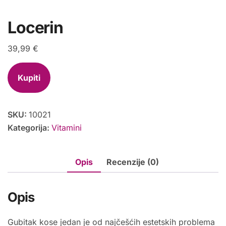
Locerin
39,99
€
Kupiti
SKU:
10021
Kategorija:
Vitamini
Opis
Recenzije (0)
Opis
Gubitak kose jedan je od najčešćih estetskih problema