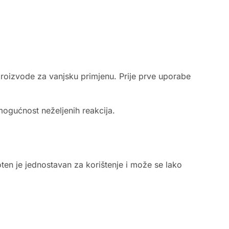
 proizvode za vanjsku primjenu. Prije prve uporabe
ogućnost neželjenih reakcija.
ten je jednostavan za korištenje i može se lako