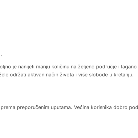
.
jno je nanijeti manju količinu na željeno područje i lagan
le održati aktivan način života i više slobode u kretanju.
 se prema preporučenim uputama. Većina korisnika dobro pod