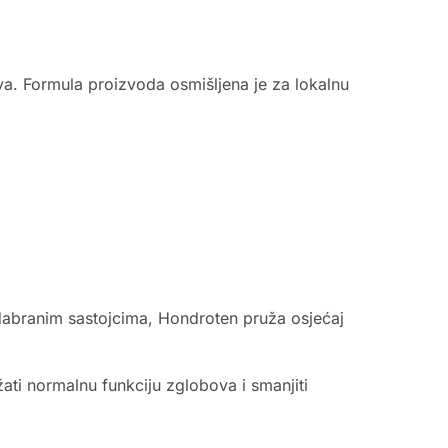
a. Formula proizvoda osmišljena je za lokalnu
 odabranim sastojcima, Hondroten pruža osjećaj
ti normalnu funkciju zglobova i smanjiti