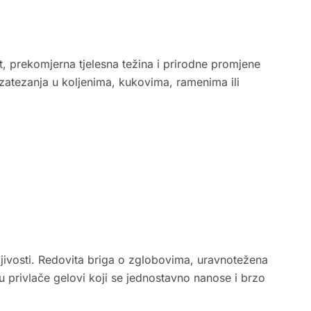
t, prekomjerna tjelesna težina i prirodne promjene
zatezanja u koljenima, kukovima, ramenima ili
ljivosti. Redovita briga o zglobovima, uravnotežena
 privlače gelovi koji se jednostavno nanose i brzo