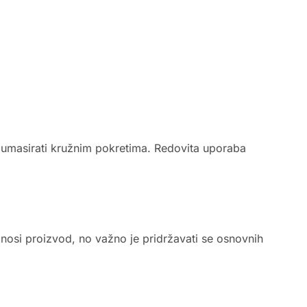
o umasirati kružnim pokretima. Redovita uporaba
nosi proizvod, no važno je pridržavati se osnovnih