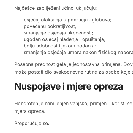
Najčešće zabilježeni učinci uključuju:
osjećaj olakšanja u području zglobova;
povećanu pokretljivost;
smanjenje osjećaja ukočenosti;
ugodan osjećaj hlađenja i opuštanja;
bolju udobnost tijekom hodanja;
smanjenje osjećaja umora nakon fizičkog napora
Posebna prednost gela je jednostavna primjena. Dovol
može postati dio svakodnevne rutine za osobe koje že
Nuspojave i mjere opreza
Hondroten je namijenjen vanjskoj primjeni i koristi
mjera opreza.
Preporučuje se: